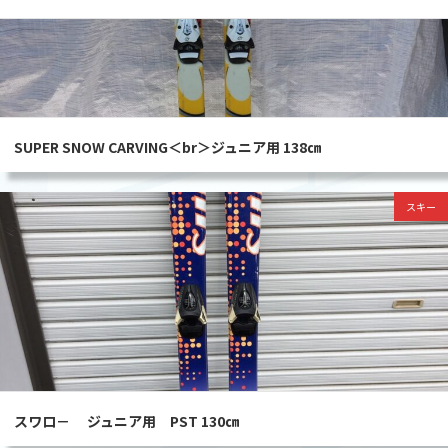
SUPER SNOW CARVING＜br＞ジュニア用 138㎝
スキー
スワロ－ ジュニア用 PST 130㎝