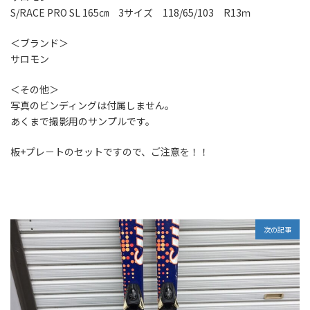
S/RACE PRO SL 165㎝ 3サイズ 118/65/103 R13ｍ
＜ブランド＞
サロモン
＜その他＞
写真のビンディングは付属しません。
あくまで撮影用のサンプルです。
板+プレ－トのセットですので、ご注意を！！
次の記事